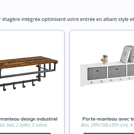
r étagère intégrée optimisent votre entrée en alliant style e
manteau design industriel
Porte-manteau avec ti
al, bois, 2 tailles, 3 coloris
Bois, 20Px100Lx30H (cm), 4 c