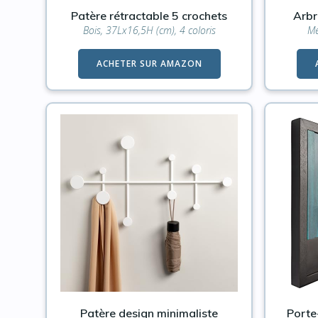
Patère rétractable 5 crochets
Arbr
Bois, 37Lx16,5H (cm), 4 coloris
Mé
ACHETER SUR AMAZON
Patère design minimaliste
Porte