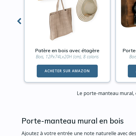
ural
Patère en bois avec étagère
Porte
)
Bois, 12Px74Lx20H (cm), 8 coloris
Boi
ACHETER SUR AMAZON
Le porte-manteau mural, c’
Porte-manteau mural en bois
Ajoutez à votre entrée une note naturelle avec des 