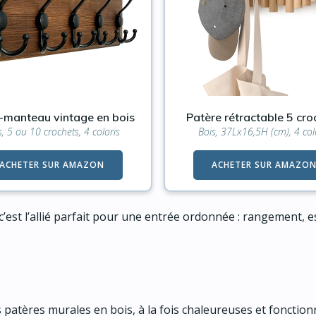
-manteau vintage en bois
Patère rétractable 5 cro
s, 5 ou 10 crochets, 4 coloris
Bois, 37Lx16,5H (cm), 4 col
ACHETER SUR AMAZON
ACHETER SUR AMAZO
est l’allié parfait pour une entrée ordonnée : rangement, es
patères murales en bois, à la fois chaleureuses et fonctionn