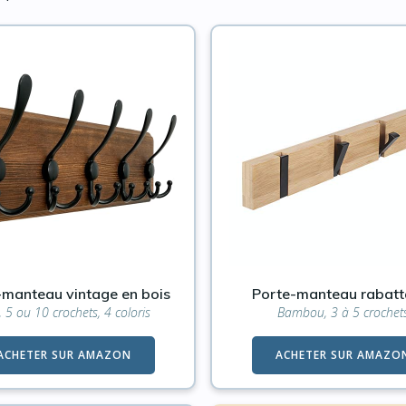
-manteau vintage en bois
Porte-manteau rabatt
, 5 ou 10 crochets, 4 coloris
Bambou, 3 à 5 crochet
ACHETER SUR AMAZON
ACHETER SUR AMAZO