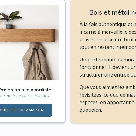
Bois et métal no
À la fois authentique et
incarne à merveille le de
bois et le caractère brut
tout en restant intempor
Un porte-manteau mural d
fonctionnel : il devient 
structurer une entrée ou 
Que vous aimiez les ambi
ère en bois minimaliste
revisitées, ce duo de mat
s, 5 ou 8 crochets, 7 coloris
espaces, en apportant à l
quotidien.
ACHETER SUR AMAZON