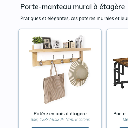
Porte-manteau mural à étagère
Pratiques et élégantes, ces patères murales et leu
Patère en bois à étagère
Porte-
Bois, 12Px74Lx20H (cm), 8 coloris
Mét