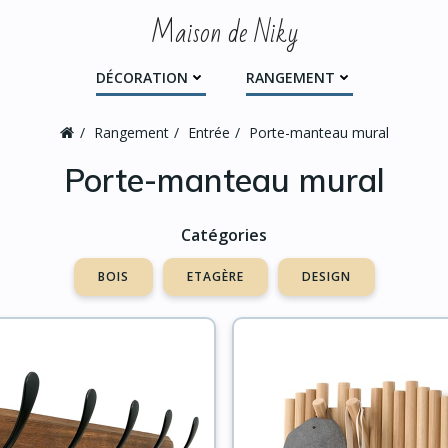
Maison de Niky
DÉCORATION
RANGEMENT
Rangement
Entrée
Porte-manteau mural
Porte-manteau mural
Catégories
BOIS
ETAGÈRE
DESIGN