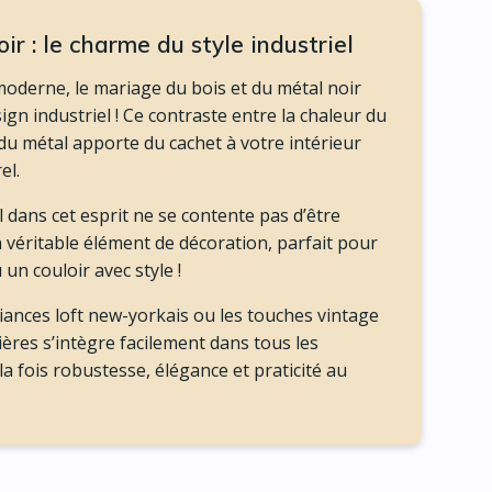
ir : le charme du style industriel
 moderne, le mariage du bois et du métal noir
sign industriel ! Ce contraste entre la chaleur du
 du métal apporte du cachet à votre intérieur
el.
ans cet esprit ne se contente pas d’être
un véritable élément de décoration, parfait pour
un couloir avec style !
ances loft new-yorkais ou les touches vintage
ières s’intègre facilement dans tous les
a fois robustesse, élégance et praticité au