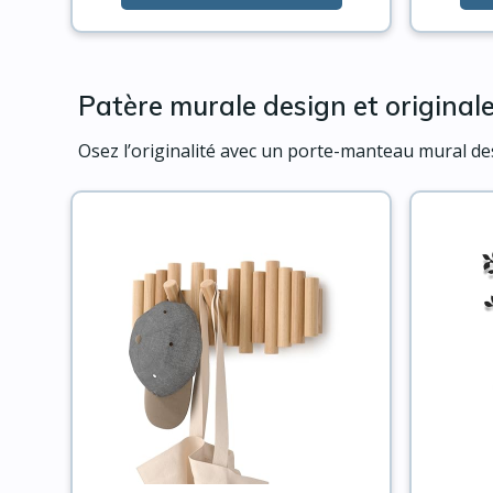
Patère murale design et original
Osez l’originalité avec un porte-manteau mural des