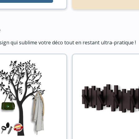
e
ign qui sublime votre déco tout en restant ultra-pratique !