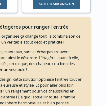
N
ACHETER SUR AMAZON
étagères pour ranger l’entrée
 organisée ça change tout, la combinaison de
un véritable atout déco et praticité !
ts, manteaux, sacs et écharpes trouvent
tant ainsi le désordre. L’étagère, quant à elle,
s clés, un casque, des chapeaux ou bien des
r un vestibule !
 design, cette solution optimise l’entrée tout en
eureuse et stylée. Et pour aller plus loin,
er un rangement pour vos chaussures en
 d’entrée
! De quoi accueillir toute la famille
tmosphère harmonieuse et bien pensée.