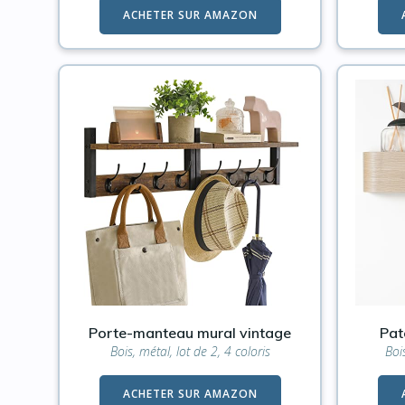
ACHETER SUR AMAZON
Porte-manteau mural vintage
Pat
Bois, métal, lot de 2, 4 coloris
Boi
ACHETER SUR AMAZON