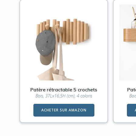
Patère rétractable 5 crochets
Pat
Bois, 37Lx16,5H (cm), 4 coloris
Boi
ACHETER SUR AMAZON