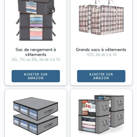
Sac de rangement à
Grands sacs à vêtements
vêtements
107L, lot de 2 à 16
35L, 75L ou 90L, lot de 3 à 10
ACHETER SUR
ACHETER SUR
AMAZON
AMAZON