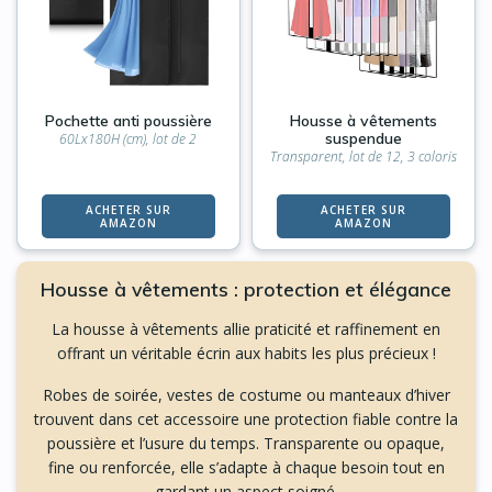
Pochette anti poussière
Housse à vêtements
suspendue
60Lx180H (cm), lot de 2
Transparent, lot de 12, 3 coloris
ACHETER SUR
ACHETER SUR
AMAZON
AMAZON
Housse à vêtements : protection et élégance
La housse à vêtements allie praticité et raffinement en
offrant un véritable écrin aux habits les plus précieux !
Robes de soirée, vestes de costume ou manteaux d’hiver
trouvent dans cet accessoire une protection fiable contre la
poussière et l’usure du temps. Transparente ou opaque,
fine ou renforcée, elle s’adapte à chaque besoin tout en
gardant un aspect soigné.