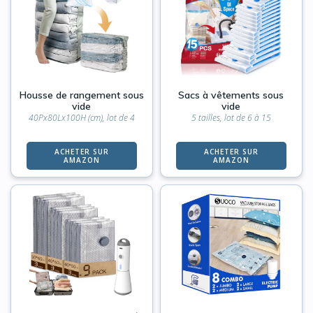
Housse de rangement sous
Sacs à vêtements sous
vide
vide
40Px80Lx100H (cm), lot de 4
5 tailles, lot de 6 à 15
ACHETER SUR
ACHETER SUR
AMAZON
AMAZON