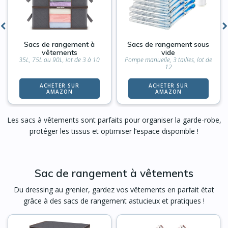
Sacs de rangement à
Sacs de rangement sous
vêtements
vide
35L, 75L ou 90L, lot de 3 à 10
Pompe manuelle, 3 tailles, lot de
12
ACHETER SUR
ACHETER SUR
AMAZON
AMAZON
Les sacs à vêtements sont parfaits pour organiser la garde-robe,
protéger les tissus et optimiser l’espace disponible !
Sac de rangement à vêtements
Du dressing au grenier, gardez vos vêtements en parfait état
grâce à des sacs de rangement astucieux et pratiques !