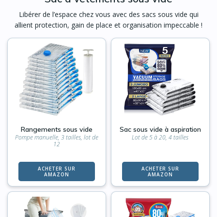
Libérer de l’espace chez vous avec des sacs sous vide qui
allient protection, gain de place et organisation impeccable !
Rangements sous vide
Sac sous vide à aspiration
Pompe manuelle, 3 tailles, lot de
Lot de 5 à 20, 4 tailles
12
ACHETER SUR
ACHETER SUR
AMAZON
AMAZON