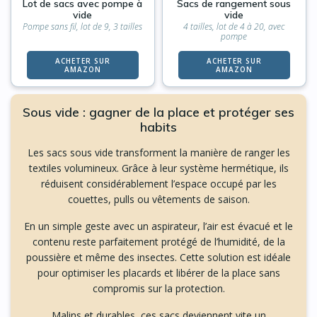
Lot de sacs avec pompe à
Sacs de rangement sous
vide
vide
Pompe sans fil, lot de 9, 3 tailles
4 tailles, lot de 4 à 20, avec
pompe
ACHETER SUR
ACHETER SUR
AMAZON
AMAZON
Sous vide : gagner de la place et protéger ses
habits
Les sacs sous vide transforment la manière de ranger les
textiles volumineux. Grâce à leur système hermétique, ils
réduisent considérablement l’espace occupé par les
couettes, pulls ou vêtements de saison.
En un simple geste avec un aspirateur, l’air est évacué et le
contenu reste parfaitement protégé de l’humidité, de la
poussière et même des insectes. Cette solution est idéale
pour optimiser les placards et libérer de la place sans
compromis sur la protection.
Malins et durables, ces sacs deviennent vite un