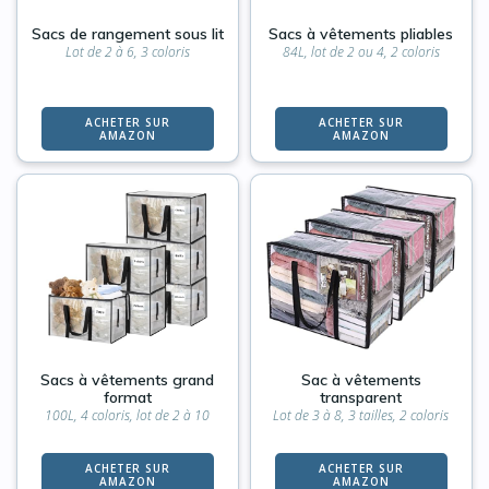
Sacs de rangement sous lit
Sacs à vêtements pliables
Lot de 2 à 6, 3 coloris
84L, lot de 2 ou 4, 2 coloris
ACHETER SUR
ACHETER SUR
AMAZON
AMAZON
Sacs à vêtements grand
Sac à vêtements
format
transparent
100L, 4 coloris, lot de 2 à 10
Lot de 3 à 8, 3 tailles, 2 coloris
ACHETER SUR
ACHETER SUR
AMAZON
AMAZON