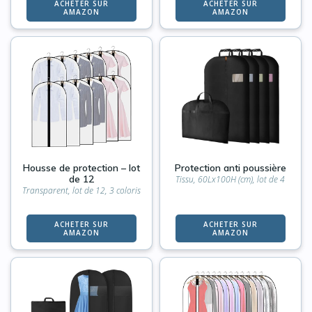
ACHETER SUR
ACHETER SUR
AMAZON
AMAZON
Housse de protection – lot
Protection anti poussière
de 12
Tissu, 60Lx100H (cm), lot de 4
Transparent, lot de 12, 3 coloris
ACHETER SUR
ACHETER SUR
AMAZON
AMAZON