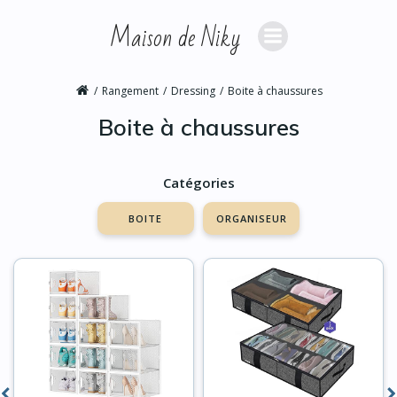
Aller
Maison de Niky
au
contenu
Rangement
Dressing
Boite à chaussures
Boite à chaussures
Catégories
BOITE
ORGANISEUR