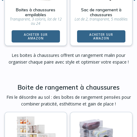
Boites à chaussures
Sac de rangement à
empilables
chaussures
Transparent, 3 coloris, lot de 12
Lot de 2, transparent, 5 modèles
ou 24
ACHETER SUR
ACHETER SUR
AMAZON
AMAZON
Les boites à chaussures offrent un rangement malin pour
organiser chaque paire avec style et optimiser votre espace !
Boite de rangement à chaussures
Fini le désordre au sol : des boîtes de rangement pensées pour
combiner praticité, esthétisme et gain de place !