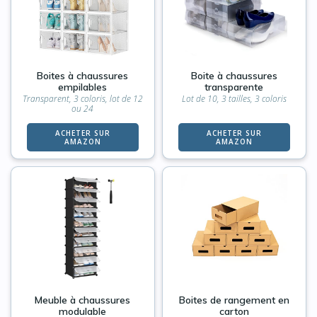
Boites à chaussures
Boite à chaussures
empilables
transparente
Transparent, 3 coloris, lot de 12
Lot de 10, 3 tailles, 3 coloris
ou 24
ACHETER SUR
ACHETER SUR
AMAZON
AMAZON
Meuble à chaussures
Boites de rangement en
modulable
carton