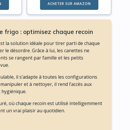
N
ACHETER SUR AMAZON
 frigo : optimisez chaque recoin
st la solution idéale pour tirer parti de chaque
er le désordre. Grâce à lui, les canettes ne
nts se rangent par famille et les petits
 vue.
able, il s’adapte à toutes les configurations
 manipuler et à nettoyer, il rend l’accès aux
t hygiénique.
turé, où chaque recoin est utilisé intelligemment
t un vrai plaisir au quotidien.