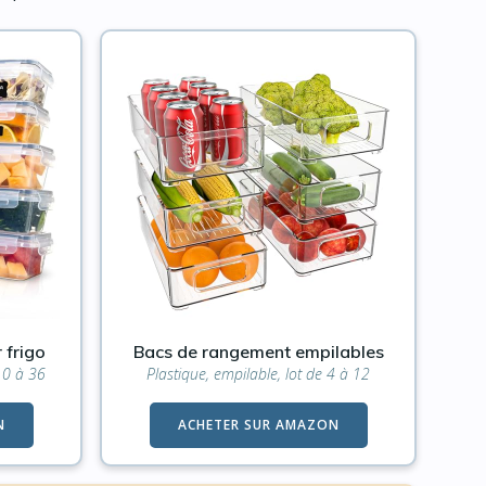
 frigo
Bacs de rangement empilables
10 à 36
Plastique, empilable, lot de 4 à 12
N
ACHETER SUR AMAZON