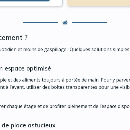
cement ?
 quotidien et moins de gaspillage ! Quelques solutions simple
un espace optimisé
ple et des aliments toujours à portée de main. Pour y parveni
 à l’avant, utiliser des boîtes transparentes pour une visibi
r chaque étage et de profiter pleinement de l’espace dispon
 de place astucieux