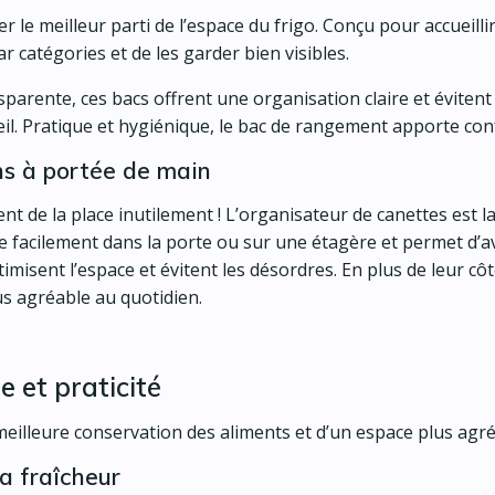
r le meilleur parti de l’espace du frigo. Conçu pour accueilli
 catégories et de les garder bien visibles.
sparente, ces bacs offrent une organisation claire et évitent
d’œil. Pratique et hygiénique, le bac de rangement apporte con
ns à portée de main
nent de la place inutilement ! L’organisateur de canettes est 
e facilement dans la porte ou sur une étagère et permet d’av
timisent l’espace et évitent les désordres. En plus de leur c
us agréable au quotidien.
e et praticité
eilleure conservation des aliments et d’un espace plus agréab
a fraîcheur