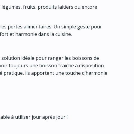
r légumes, fruits, produits laitiers ou encore
 les pertes alimentaires. Un simple geste pour
fort et harmonie dans la cuisine.
la solution idéale pour ranger les boissons de
oir toujours une boisson fraîche à disposition.
ôté pratique, ils apportent une touche d’harmonie
le à utiliser jour après jour !