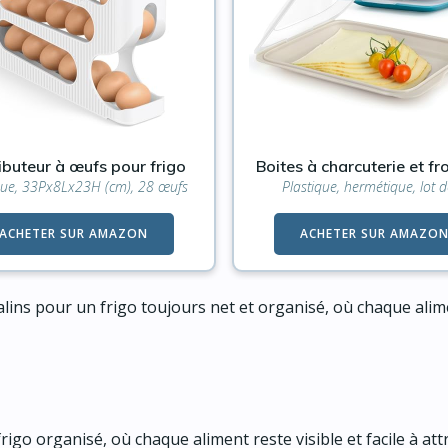
ibuteur à œufs pour frigo
Boites à charcuterie et f
que, 33Px8Lx23H (cm), 28 œufs
Plastique, hermétique, lot 
ACHETER SUR AMAZON
ACHETER SUR AMAZO
ns pour un frigo toujours net et organisé, où chaque alime
go organisé, où chaque aliment reste visible et facile à attr