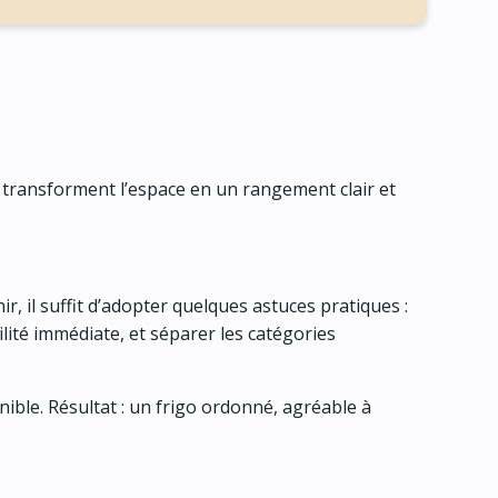
s transforment l’espace en un rangement clair et
r, il suffit d’adopter quelques astuces pratiques :
lité immédiate, et séparer les catégories
ible. Résultat : un frigo ordonné, agréable à