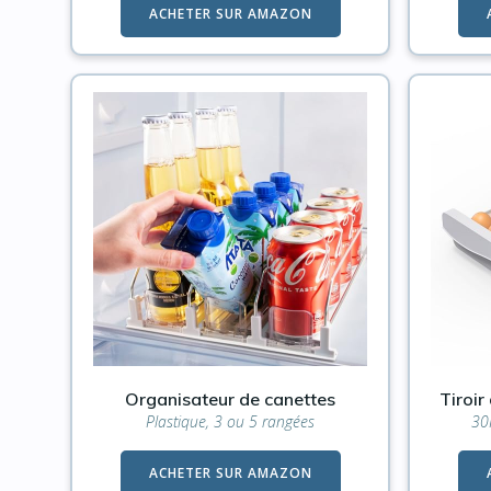
ACHETER SUR AMAZON
Organisateur de canettes
Tiroir
Plastique, 3 ou 5 rangées
30
ACHETER SUR AMAZON