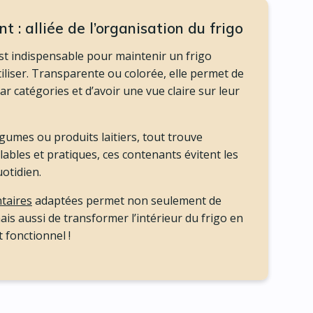
 : alliée de l’organisation du frigo
st indispensable pour maintenir un frigo
iliser. Transparente ou colorée, elle permet de
r catégories et d’avoir une vue claire sur leur
légumes ou produits laitiers, tout trouve
lables et pratiques, ces contenants évitent les
uotidien.
ntaires
adaptées permet non seulement de
ais aussi de transformer l’intérieur du frigo en
 fonctionnel !