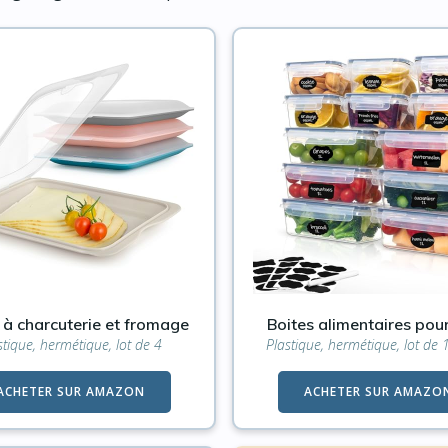
 à charcuterie et fromage
Boites alimentaires pour
stique, hermétique, lot de 4
Plastique, hermétique, lot de 
ACHETER SUR AMAZON
ACHETER SUR AMAZO