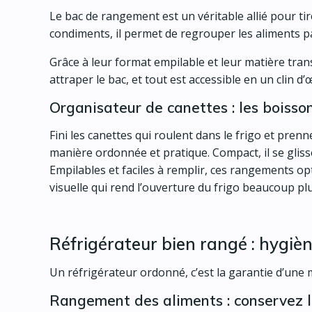
Le bac de rangement est un véritable allié pour tire
condiments, il permet de regrouper les aliments par
Grâce à leur format empilable et leur matière tran
attraper le bac, et tout est accessible en un clin 
Organisateur de canettes : les boisso
Fini les canettes qui roulent dans le frigo et pren
manière ordonnée et pratique. Compact, il se gliss
Empilables et faciles à remplir, ces rangements op
visuelle qui rend l’ouverture du frigo beaucoup pl
Réfrigérateur bien rangé : hygièn
Un réfrigérateur ordonné, c’est la garantie d’une m
Rangement des aliments : conservez l