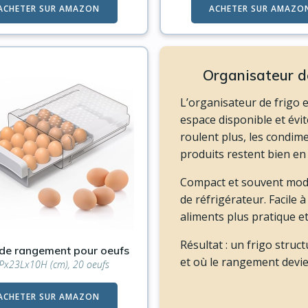
ACHETER SUR AMAZON
ACHETER SUR AMAZO
Organisateur de
L’organisateur de frigo e
espace disponible et évit
roulent plus, les condime
produits restent bien en
Compact et souvent modul
de réfrigérateur. Facile à
aliments plus pratique e
Résultat : un frigo struc
 de rangement pour oeufs
et où le rangement devien
Px23Lx10H (cm), 20 oeufs
ACHETER SUR AMAZON