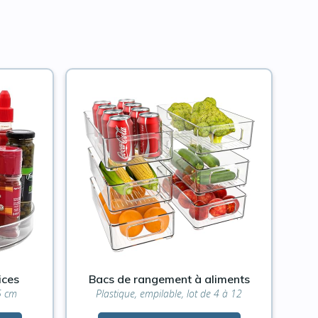
ices
Bacs de rangement à aliments
5 cm
Plastique, empilable, lot de 4 à 12