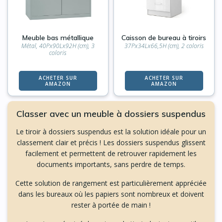
Meuble bas métallique
Caisson de bureau à tiroirs
Métal, 40Px90Lx92H (cm), 3
37Px34Lx66,5H (cm), 2 coloris
coloris
ACHETER SUR
ACHETER SUR
AMAZON
AMAZON
Classer avec un meuble à dossiers suspendus
Le tiroir à dossiers suspendus est la solution idéale pour un
classement clair et précis ! Les dossiers suspendus glissent
facilement et permettent de retrouver rapidement les
documents importants, sans perdre de temps.
Cette solution de rangement est particulièrement appréciée
dans les bureaux où les papiers sont nombreux et doivent
rester à portée de main !