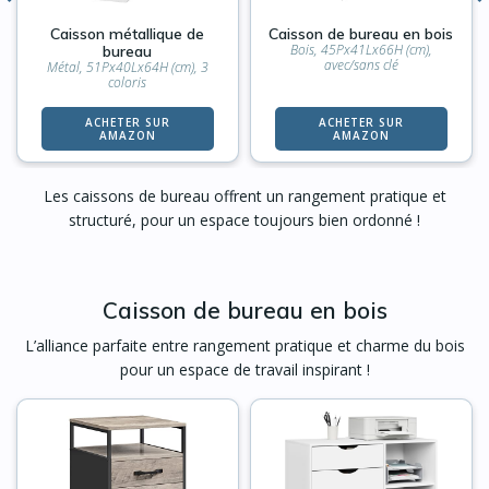
Caisson métallique de
Caisson de bureau en bois
Bois, 45Px41Lx66H (cm),
bureau
avec/sans clé
Métal, 51Px40Lx64H (cm), 3
coloris
ACHETER SUR
ACHETER SUR
AMAZON
AMAZON
Les caissons de bureau offrent un rangement pratique et
structuré, pour un espace toujours bien ordonné !
Caisson de bureau en bois
L’alliance parfaite entre rangement pratique et charme du bois
pour un espace de travail inspirant !