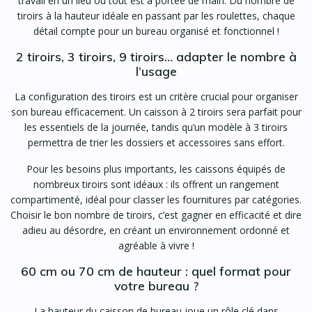
travail en un lieu où tout est à portée de main. Du nombre de
tiroirs à la hauteur idéale en passant par les roulettes, chaque
détail compte pour un bureau organisé et fonctionnel !
2 tiroirs, 3 tiroirs, 9 tiroirs… adapter le nombre à
l’usage
La configuration des tiroirs est un critère crucial pour organiser
son bureau efficacement. Un caisson à 2 tiroirs sera parfait pour
les essentiels de la journée, tandis qu’un modèle à 3 tiroirs
permettra de trier les dossiers et accessoires sans effort.
Pour les besoins plus importants, les caissons équipés de
nombreux tiroirs sont idéaux : ils offrent un rangement
compartimenté, idéal pour classer les fournitures par catégories.
Choisir le bon nombre de tiroirs, c’est gagner en efficacité et dire
adieu au désordre, en créant un environnement ordonné et
agréable à vivre !
60 cm ou 70 cm de hauteur : quel format pour
votre bureau ?
La hauteur du caisson de bureau joue un rôle clé dans