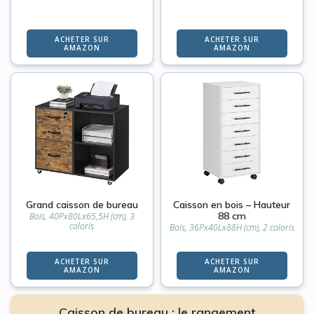
ACHETER SUR
ACHETER SUR
AMAZON
AMAZON
Grand caisson de bureau
Caisson en bois – Hauteur
88 cm
Bois, 40Px80Lx65,5H (cm), 3
coloris
Bois, 36Px40Lx88H (cm), 2 coloris
ACHETER SUR
ACHETER SUR
AMAZON
AMAZON
Caisson de bureau : le rangement