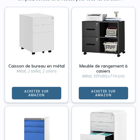
Caisson de bureau en métal
Meuble de rangement à
casiers
Métal, 2 tailles, 2 coloris
Métal, 50Px80Lx71H (cm)
ACHETER SUR
ACHETER SUR
AMAZON
AMAZON