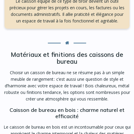
Le caisson équipé de ce type de tiroir devient un outil
précieux pour gérer les projets en cours, les factures ou les
documents administratifs. Il allie praticité et élégance pour
un espace de travail à la fois fonctionnel et agréable.
Matériaux et finitions des caissons de
bureau
Choisir un caisson de bureau ne se résume pas à un simple
meuble de rangement : c’est aussi une question de style et
d’harmonie avec votre espace de travail ! Bois chaleureux, métal
robuste ou finitions tendance, les options sont nombreuses pour
créer une atmosphère qui vous ressemble.
Caisson de bureau en bois : charme naturel et
efficacité
Le caisson de bureau en bois est un incontournable pour ceux qui
apprécient le charme intemporel et la chaleur des matières