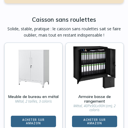
Caisson sans roulettes
Solide, stable, pratique : le caisson sans roulettes sait se faire
oublier, mais tout en restant indispensable !
Meuble de bureau en métal
Armoire basse de
rangement
Métal, 2 tailles, 3 coloris
Métal, 40Px90Lx90H (cm), 2
coloris
ACHETER SUR
ACHETER SUR
AMAZON
AMAZON