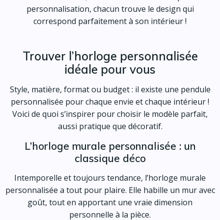
personnalisation, chacun trouve le design qui
correspond parfaitement à son intérieur !
Trouver l’horloge personnalisée
idéale pour vous
Style, matière, format ou budget : il existe une pendule
personnalisée pour chaque envie et chaque intérieur !
Voici de quoi s’inspirer pour choisir le modèle parfait,
aussi pratique que décoratif.
L’horloge murale personnalisée : un
classique déco
Intemporelle et toujours tendance, l’horloge murale
personnalisée a tout pour plaire. Elle habille un mur avec
goût, tout en apportant une vraie dimension
personnelle à la pièce.