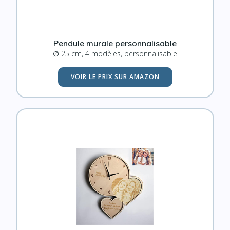
Pendule murale personnalisable
∅ 25 cm, 4 modèles, personnalisable
VOIR LE PRIX SUR AMAZON