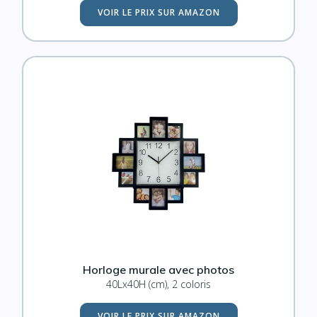
VOIR LE PRIX SUR AMAZON
Horloge murale avec photos
40Lx40H (cm), 2 coloris
VOIR LE PRIX SUR AMAZON