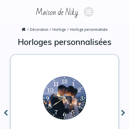
Aller
Maison de Niky
au
contenu
Décoration
Horloge
Horloge personnalisée
Horloges personnalisées