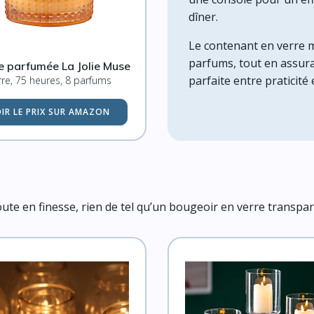
dîner.
Le contenant en verre me
parfums, tout en assuran
e parfumée La Jolie Muse
parfaite entre praticité 
rre, 75 heures, 8 parfums
IR LE PRIX SUR AMAZON
te en finesse, rien de tel qu’un bougeoir en verre transpar