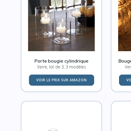
Porte bougie cylindrique
Bouge
Verre, lot de 3, 3 modèles
Ver
VOIR LE PRIX SUR AMAZON
VO