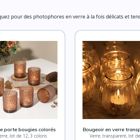
ez pour des photophores en verre à la fois délicats et ten
de porte bougies colorés
Bougeoir en verre trans
erre, lot de 12, 3 coloris
Verre, transparent, lot d