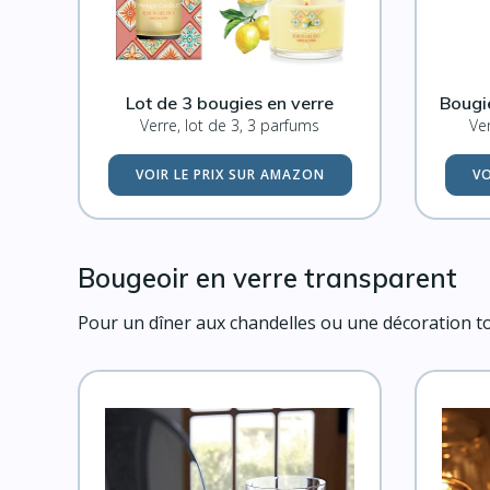
Lot de 3 bougies en verre
Bougi
Verre, lot de 3, 3 parfums
Ve
VOIR LE PRIX SUR AMAZON
VO
Bougeoir en verre transparent
Pour un dîner aux chandelles ou une décoration tou