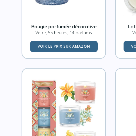
Bougie parfumée décorative
Lot
Verre, 55 heures, 14 parfums
V
VOIR LE PRIX SUR AMAZON
VO