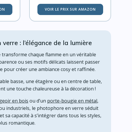
ZON
VOIR LE PRIX SUR AMAZON
verre : l’élégance de la lumière
 transforme chaque flamme en un véritable
parence ou ses motifs délicats laissent passer
le pour créer une ambiance cosy et raffinée.
table basse, une étagère ou en centre de table,
nt une touche chaleureuse à la décoration !
eoir en bois
ou d’un
porte-bougie en métal
,
ou industriels, le photophore en verre séduit
et sa capacité à s’intégrer dans tous les styles,
plus romantique.