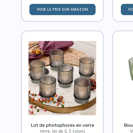
VOIR LE PRIX SUR AMAZON
VO
Lot de photophores en verre
Bou
Verre, lot de 6, 5 coloris
V