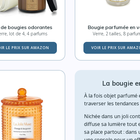
 de bougies odorantes
Bougie parfumée en v
erre, lot de 4, 4 parfums
Verre, 2 tailles, 8 parfu
IR LE PRIX SUR AMAZON
VOIR LE PRIX SUR AMA
La bougie e
À la fois objet parfumé 
traverser les tendances
Nichée dans un joli cont
diffuse sa lumière tout 
sa place partout : dans
une console pour un eff