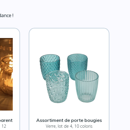
dance !
parent
Assortiment de porte bougies
e 12
Verre, lot de 4, 10 coloris