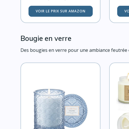
VOIR LE PRIX SUR AMAZON
VO
Bougie en verre
Des bougies en verre pour une ambiance feutrée et 