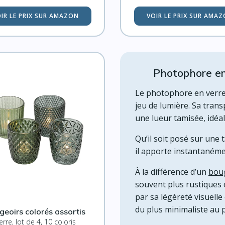
IR LE PRIX SUR AMAZON
VOIR LE PRIX SUR AMA
Photophore en 
Le photophore en verre
jeu de lumière. Sa trans
une lueur tamisée, idéa
Qu’il soit posé sur une 
il apporte instantanéme
À la différence d’un
boug
souvent plus rustiques 
par sa légèreté visuelle 
du plus minimaliste au 
geoirs colorés assortis
erre, lot de 4, 10 coloris