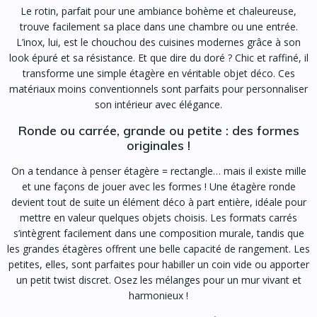
Le rotin, parfait pour une ambiance bohème et chaleureuse,
trouve facilement sa place dans une chambre ou une entrée.
L’inox, lui, est le chouchou des cuisines modernes grâce à son
look épuré et sa résistance. Et que dire du doré ? Chic et raffiné, il
transforme une simple étagère en véritable objet déco. Ces
matériaux moins conventionnels sont parfaits pour personnaliser
son intérieur avec élégance.
Ronde ou carrée, grande ou petite : des formes
originales !
On a tendance à penser étagère = rectangle… mais il existe mille
et une façons de jouer avec les formes ! Une étagère ronde
devient tout de suite un élément déco à part entière, idéale pour
mettre en valeur quelques objets choisis. Les formats carrés
s’intègrent facilement dans une composition murale, tandis que
les grandes étagères offrent une belle capacité de rangement. Les
petites, elles, sont parfaites pour habiller un coin vide ou apporter
un petit twist discret. Osez les mélanges pour un mur vivant et
harmonieux !