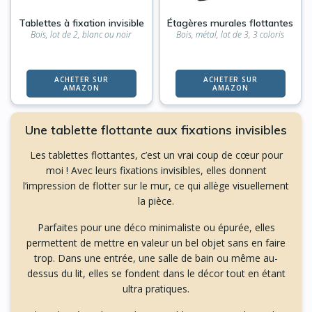
Tablettes à fixation invisible
Étagères murales flottantes
Bois, lot de 2, blanc ou noir
Bois, métal, lot de 3, 3 coloris
ACHETER SUR
ACHETER SUR
AMAZON
AMAZON
Une tablette flottante aux fixations invisibles
Les tablettes flottantes, c’est un vrai coup de cœur pour
moi ! Avec leurs fixations invisibles, elles donnent
l’impression de flotter sur le mur, ce qui allège visuellement
la pièce.
Parfaites pour une déco minimaliste ou épurée, elles
permettent de mettre en valeur un bel objet sans en faire
trop. Dans une entrée, une salle de bain ou même au-
dessus du lit, elles se fondent dans le décor tout en étant
ultra pratiques.