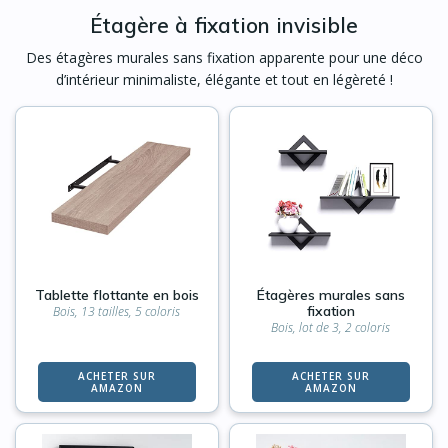
Étagère à fixation invisible
Des étagères murales sans fixation apparente pour une déco
d’intérieur minimaliste, élégante et tout en légèreté !
Tablette flottante en bois
Étagères murales sans
fixation
Bois, 13 tailles, 5 coloris
Bois, lot de 3, 2 coloris
ACHETER SUR
ACHETER SUR
AMAZON
AMAZON