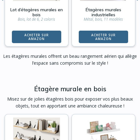
Lot d’étagères murales en
Étagères murales
bois
industrielles
Bois, lot de 6, 2 coloris
Métal, bois, 11 modèles
ACHETER SUR
ACHETER SUR
AMAZON
AMAZON
Les étagères murales offrent un beau rangement aérien qui allège
l’espace sans compromis sur le style !
Étagère murale en bois
Misez sur de jolies étagères bois pour exposer vos plus beaux
objets, tout en apportant une ambiance chaleureuse !