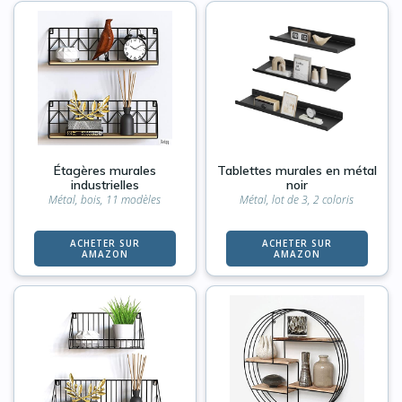
Étagères murales
Tablettes murales en métal
industrielles
noir
Métal, bois, 11 modèles
Métal, lot de 3, 2 coloris
ACHETER SUR
ACHETER SUR
AMAZON
AMAZON