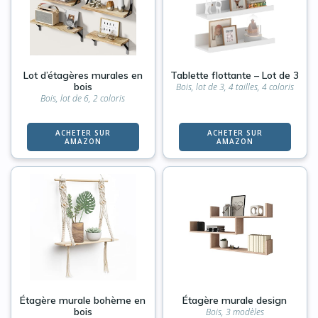
Lot d’étagères murales en
Tablette flottante – Lot de 3
bois
Bois, lot de 3, 4 tailles, 4 coloris
Bois, lot de 6, 2 coloris
ACHETER SUR
ACHETER SUR
AMAZON
AMAZON
Étagère murale bohème en
Étagère murale design
bois
Bois, 3 modèles