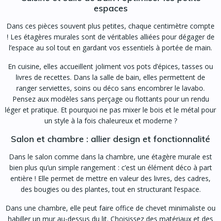
espaces
Dans ces pièces souvent plus petites, chaque centimètre compte
! Les étagères murales sont de véritables alliées pour dégager de
l’espace au sol tout en gardant vos essentiels à portée de main.
En cuisine, elles accueillent joliment vos pots d’épices, tasses ou
livres de recettes. Dans la salle de bain, elles permettent de
ranger serviettes, soins ou déco sans encombrer le lavabo.
Pensez aux modèles sans perçage ou flottants pour un rendu
léger et pratique. Et pourquoi ne pas mixer le bois et le métal pour
un style à la fois chaleureux et moderne ?
Salon et chambre : allier design et fonctionnalité
Dans le salon comme dans la chambre, une étagère murale est
bien plus qu’un simple rangement : c’est un élément déco à part
entière ! Elle permet de mettre en valeur des livres, des cadres,
des bougies ou des plantes, tout en structurant l’espace.
Dans une chambre, elle peut faire office de chevet minimaliste ou
habiller un mur au-dessus du lit. Choisissez des matériaux et des