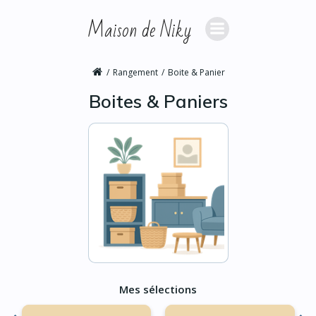
Aller
Maison de Niky
au
contenu
Rangement
Boite & Panier
Boites & Paniers
Mes sélections