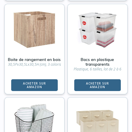
Boite de rangement en bois
Bacs en plastique
transparents
30,5Px30,5Lx30,5H (cm), 3 coloris
Plastique, 6 tailles, lot de 2 à 6
ACHETER SUR
ACHETER SUR
AMAZON
AMAZON