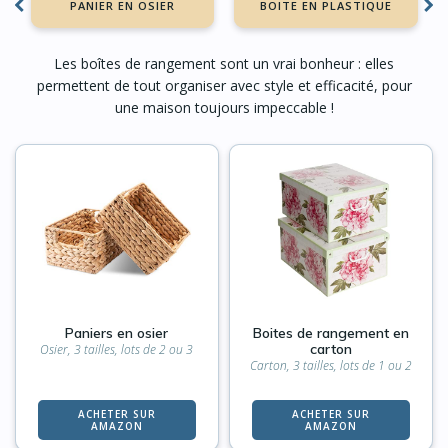
PANIER EN OSIER
BOITE EN PLASTIQUE
Les boîtes de rangement sont un vrai bonheur : elles
permettent de tout organiser avec style et efficacité, pour
une maison toujours impeccable !
Paniers en osier
Boites de rangement en
carton
Osier, 3 tailles, lots de 2 ou 3
Carton, 3 tailles, lots de 1 ou 2
ACHETER SUR
ACHETER SUR
AMAZON
AMAZON