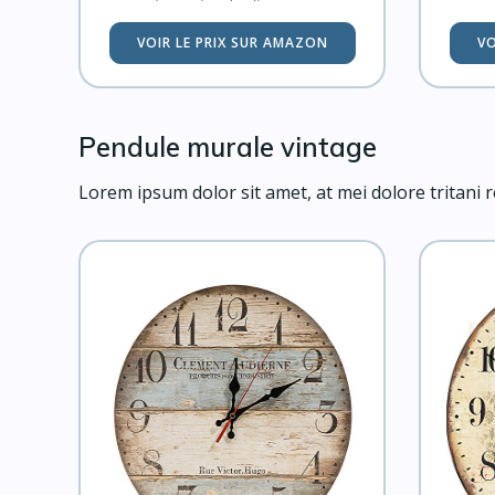
VOIR LE PRIX SUR AMAZON
VO
Pendule murale vintage
Lorem ipsum dolor sit amet, at mei dolore tritan