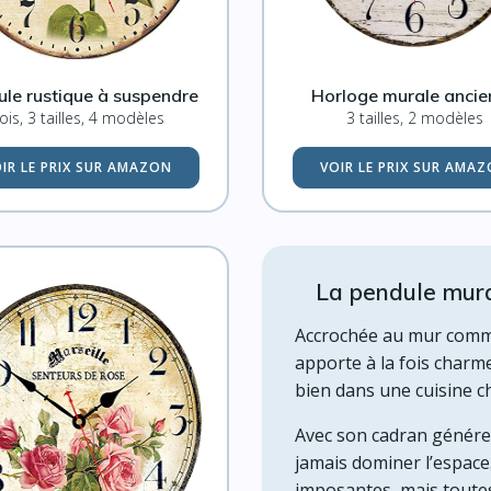
le rustique à suspendre
Horloge murale ancie
ois, 3 tailles, 4 modèles
3 tailles, 2 modèles
IR LE PRIX SUR AMAZON
VOIR LE PRIX SUR AMA
La pendule mural
Accrochée au mur comme
apporte à la fois charme
bien dans une cuisine c
Avec son cadran généreux
jamais dominer l’espace.
imposantes, mais toute