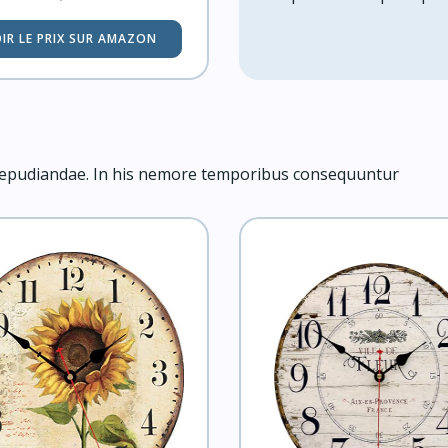
IR LE PRIX SUR AMAZON
i repudiandae. In his nemore temporibus consequuntur