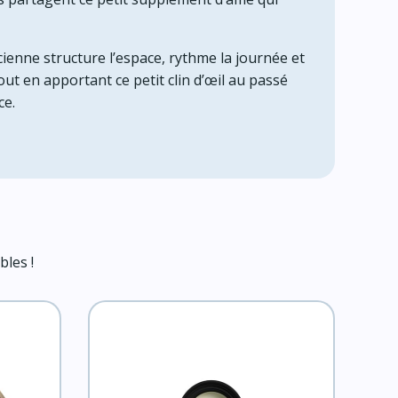
enne structure l’espace, rythme la journée et
out en apportant ce petit clin d’œil au passé
ce.
bles !