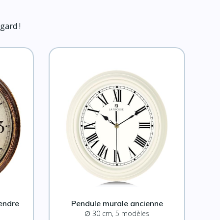
gard !
endre
Pendule murale ancienne
∅ 30 cm, 5 modèles