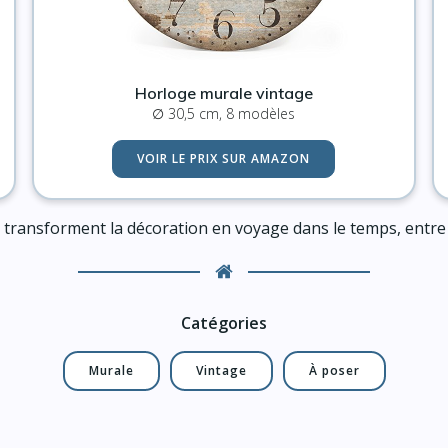
Horloge murale vintage
∅ 30,5 cm, 8 modèles
VOIR LE PRIX SUR AMAZON
transforment la décoration en voyage dans le temps, entre v
Catégories
Murale
Vintage
À poser