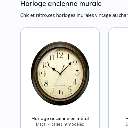
Horloge ancienne murale
Chic et rétro,ces horloges murales vintage au cha
Horloge ancienne en métal
H
Métal, 4 tailles, 9 modèles
2