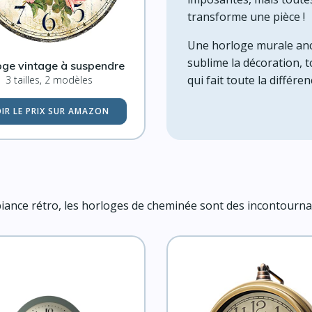
transforme une pièce !
Une horloge murale anci
sublime la décoration, t
oge vintage à suspendre
qui fait toute la différen
3 tailles, 2 modèles
IR LE PRIX SUR AMAZON
biance rétro, les horloges de cheminée sont des incontourna