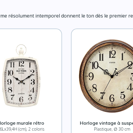
rme résolument intemporel donnent le ton dès le premier re
orloge murale rétro
Horloge vintage à susp
6Lx39,4H (cm), 2 coloris
Plastique, ∅ 30 cm