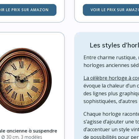
IR LE PRIX SUR AMAZON
VOIR LE PRIX SUR AMA
Les styles d’hor
Entre charme rustique, 
horloges anciennes sédui
La célèbre horloge à c
évoque la chaleur d’un c
des lignes plus graphiq
sophistiquées, d’autres
Chaque horloge raconte
s’agisse d’ajouter une
d’accentuer un style vin
le ancienne à suspendre
de possibilités pour per
∅ 30 cm, 3 modèles