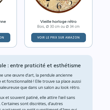
nne
Vieille horloge rétro
Bois, ∅ 30 cm ou ∅ 34 cm
ZON
VOIR LE PRIX SUR AMAZON
e : entre praticité et esthétisme
 une œuvre d’art, la pendule ancienne
 et fonctionnalité ! Elle trouve sa place aussi
haleureuse que dans un salon au look rétro.
 et souvent patiné, elle attire l’œil sans
 Certaines sont discrètes, d’autres
s partagent ce petit supplément d’âme qui