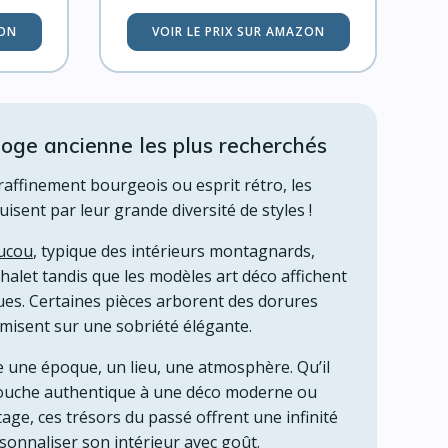
ZON
VOIR LE PRIX SUR AMAZON
loge ancienne les plus recherchés
raffinement bourgeois ou esprit rétro, les
sent par leur grande diversité de styles !
oucou
, typique des intérieurs montagnards,
halet tandis que les modèles art déco affichent
ues. Certaines pièces arborent des dorures
 misent sur une sobriété élégante.
 une époque, un lieu, une atmosphère. Qu’il
 touche authentique à une déco moderne ou
tage, ces trésors du passé offrent une infinité
sonnaliser son intérieur avec goût.