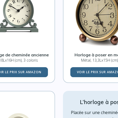
ge de cheminée ancienne
Horloge à poser en m
18Lx16H (cm), 3 coloris
Métal, 13,3Lx15H (cm)
IR LE PRIX SUR AMAZON
VOIR LE PRIX SUR AMA
L’horloge à po
Placée sur une cheminé