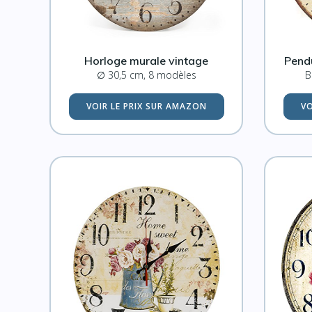
Horloge murale vintage
Pendu
∅ 30,5 cm, 8 modèles
B
VOIR LE PRIX SUR AMAZON
VO