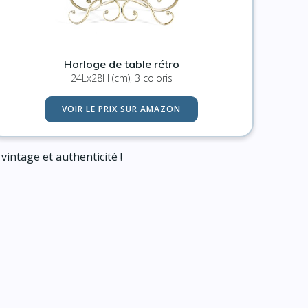
Horloge de table rétro
24Lx28H (cm), 3 coloris
VOIR LE PRIX SUR AMAZON
intage et authenticité !