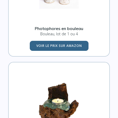
Photophores en bouleau
Bouleau, lot de 1 ou 4
VOIR LE PRIX SUR AMAZON