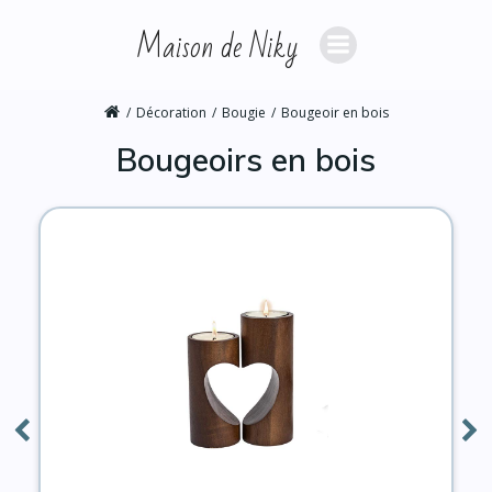
Aller
Maison de Niky
au
contenu
Décoration
Bougie
Bougeoir en bois
Bougeoirs en bois