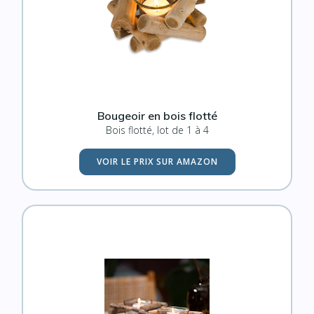
Bougeoir en bois flotté
Bois flotté, lot de 1 à 4
VOIR LE PRIX SUR AMAZON